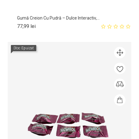
Gumă Creion Cu Pudră – Dulce Interactiv,...
Pret
77,99 lei
Stoc Epuizat