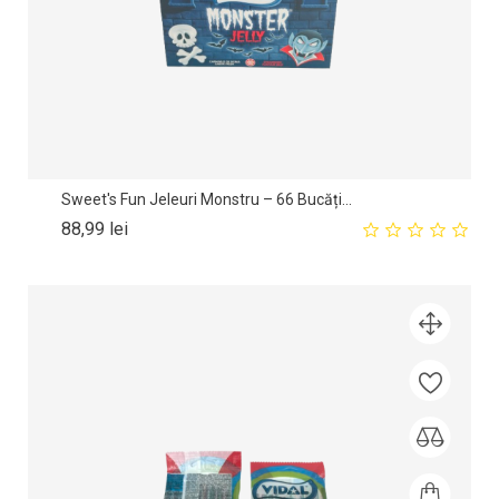
Sweet's Fun Jeleuri Monstru – 66 Bucăți...
Pret
88,99 lei