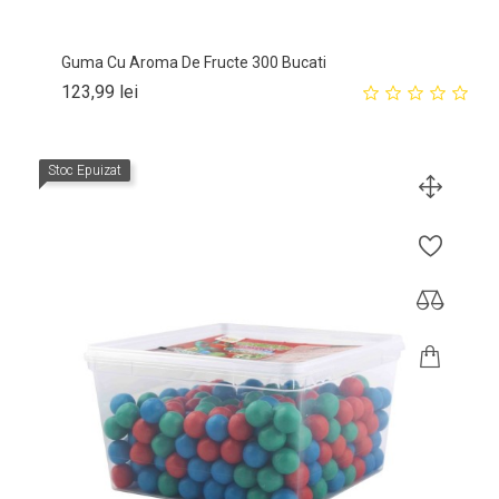
Guma Cu Aroma De Fructe 300 Bucati
Pret
123,99 lei
Stoc Epuizat