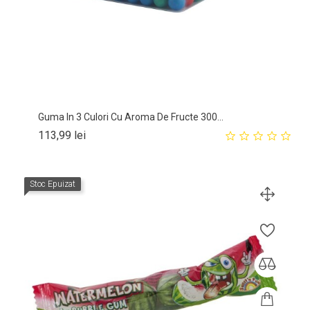
Guma In 3 Culori Cu Aroma De Fructe 300...
Pret
113,99 lei
Stoc Epuizat