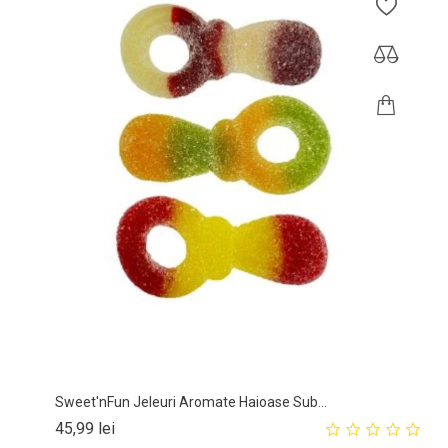
Sweet'nFun Jeleuri Aromate Haioase Sub...
Pret
45,99 lei