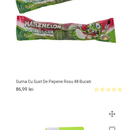
Guma Cu Gust De Pepene Rosu 48 Bucati
Pret
86,99 lei