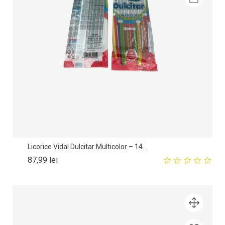
Licorice Vidal Dulcitar Multicolor – 14...
Pret
87,99 lei