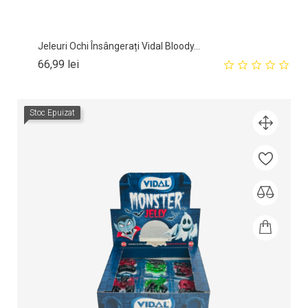
Jeleuri Ochi Însângerați Vidal Bloody...
Pret
66,99 lei
Stoc Epuizat