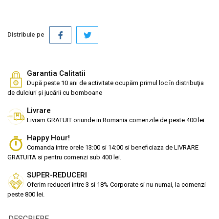
Distribuie pe
Garantia Calitatii
După peste 10 ani de activitate ocupăm primul loc în distribuţia
de dulciuri și jucării cu bomboane
Livrare
Livram GRATUIT oriunde in Romania comenzile de peste 400 lei.
Happy Hour!
Comanda intre orele 13:00 si 14:00 si beneficiaza de LIVRARE
GRATUITA si pentru comenzi sub 400 lei.
SUPER-REDUCERI
Oferim reduceri intre 3 si 18% Corporate si nu-numai, la comenzi
peste 800 lei.
DESCRIERE