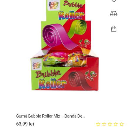
Gumă Bubble Roller Mix – Bandă De...
Pret
63,99 lei