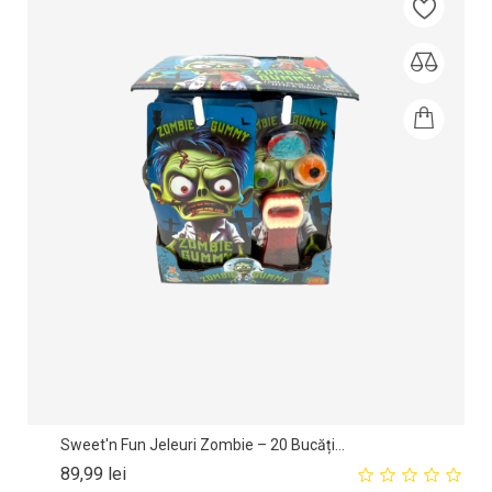
Sweet'n Fun Jeleuri Zombie – 20 Bucăți...
Pret
89,99 lei