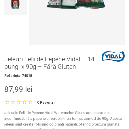
Jeleuri Felii de Pepene Vidal – 14
pungi x 90g – Fără Gluten
Referinta:
74018
87,99 lei
0 Recenzii
Jeleurile Felii de Pepene Vidal Watermelon Slices
aduc savoarea
inconfundabilă a pepenelui verde într-un format comod de 90g. Aceste
jeleuri sunt create folosind coloranți naturali, oferind o textură gumată