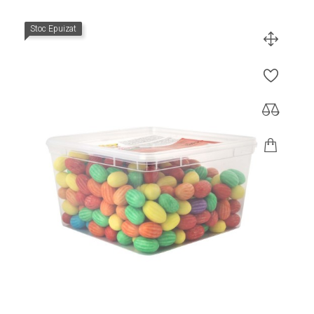
Stoc Epuizat