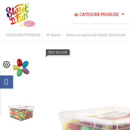
keyboard_arrow_down
📖 CATEGORII PRODUSE
CATEGORII PRODUSE
💬 Guma
Guma cu aroma de fructe 300 bucati
Stoc Epuizat