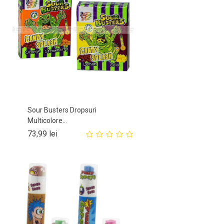
Sour Busters Dropsuri
Multicolore...
Pret
73,99 lei