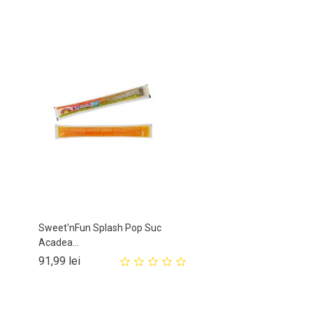
Sweet'nFun Splash Pop Suc
Acadea...
Pret
91,99 lei