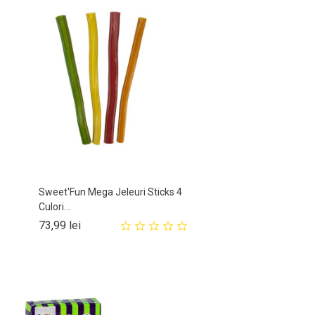
Sweet'Fun Mega Jeleuri Sticks 4
Culori...
Pret
73,99 lei