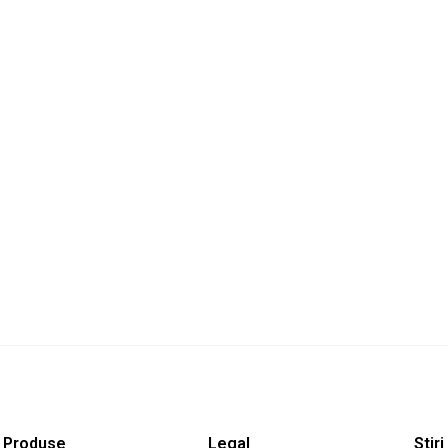
Produse
Legal
Stiri