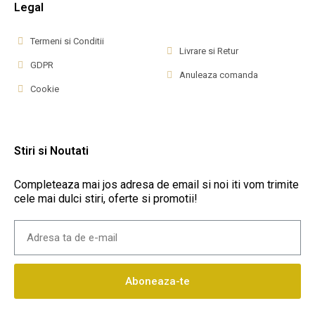
Legal
Termeni si Conditii
Livrare si Retur
GDPR
Anuleaza comanda
Cookie
Stiri si Noutati
Completeaza mai jos adresa de email si noi iti vom trimite
cele mai dulci stiri, oferte si promotii!
Aboneaza-te