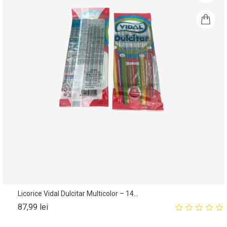
Licorice Vidal Dulcitar Multicolor – 14...
Pret
87,99 lei