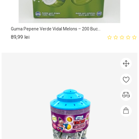
Guma Pepene Verde Vidal Melons – 200 Buc...
Pret
89,99 lei