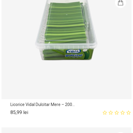
Licorice Vidal Dulcitar Mere – 200...
Pret
85,99 lei