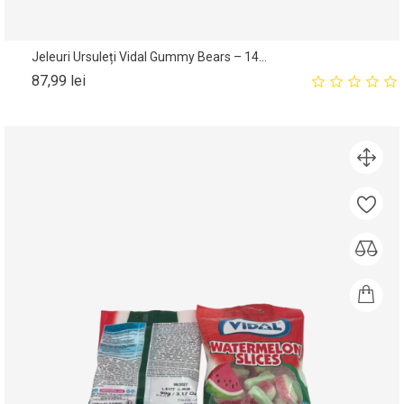
Jeleuri Ursuleți Vidal Gummy Bears – 14...
Pret
87,99 lei