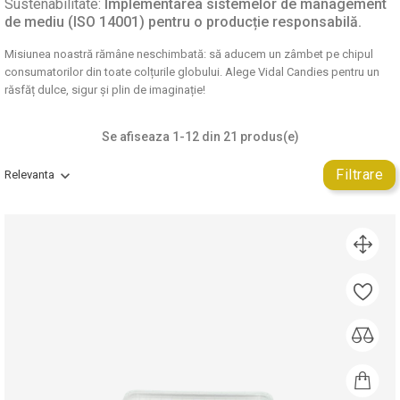
Sustenabilitate:
Implementarea sistemelor de management
de mediu (ISO 14001) pentru o producție responsabilă.
Misiunea noastră rămâne neschimbată: să aducem un zâmbet pe chipul
consumatorilor din toate colțurile globului. Alege Vidal Candies pentru un
răsfăț dulce, sigur și plin de imaginație!
Se afiseaza 1-12 din 21 produs(e)
Filtrare
Relevanta