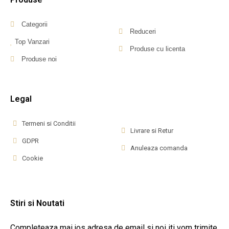
Categorii
Reduceri
Top Vanzari
Produse cu licenta
Produse noi
Legal
Termeni si Conditii
Livrare si Retur
GDPR
Anuleaza comanda
Cookie
Stiri si Noutati
Completeaza mai jos adresa de email si noi iti vom trimite