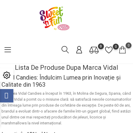
0
0
0
Lista De Produse Dupa Marca Vidal
Vidal Candies: Îndulcim Lumea prin Inovație și
Calitate din 1963
Povestea
Vidal Candies
a început în 1963, în Molina de Segura, Spania, când
familia Vidal a pornit cu o misiune clară: să satisfacă nevoile consumatorilor
din întreaga lume prin produse de cofetărie de excepție. De peste 60 de ani,
brandul a evoluat dintr-o afacere de familie într-un gigant global, fiind astăzi
unul dintre cei mai respectați producători de jeleuri, licorice și
marshmallows la nivel internațional.