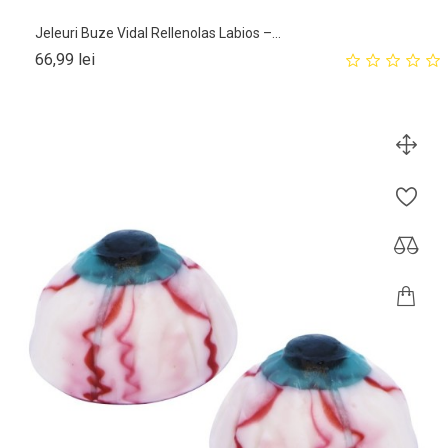
Jeleuri Buze Vidal Rellenolas Labios –...
Pret
66,99 lei