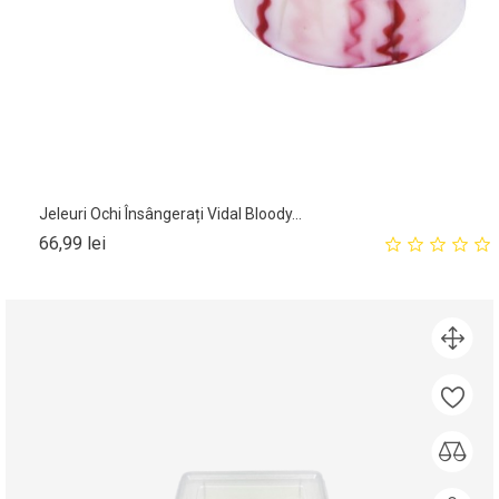
Jeleuri Ochi Însângerați Vidal Bloody...
Pret
66,99 lei