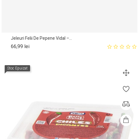
Jeleuri Felii De Pepene Vidal –...
Pret
66,99 lei
Stoc Epuizat