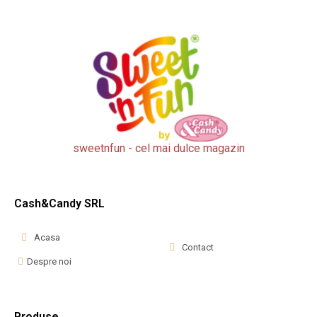
sweetnfun - cel mai dulce magazin
Cash&Candy SRL
Acasa
Contact
Despre noi
Produse