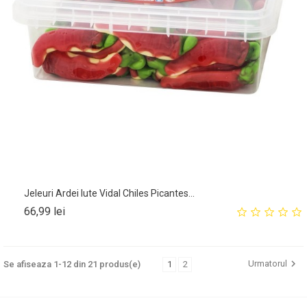
Jeleuri Ardei Iute Vidal Chiles Picantes...
Pret
66,99 lei

Urmatorul
Se afiseaza 1-12 din 21 produs(e)
1
2