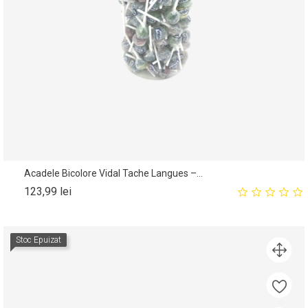
Acadele Bicolore Vidal Tache Langues –...
Pret
123,99 lei
Stoc Epuizat