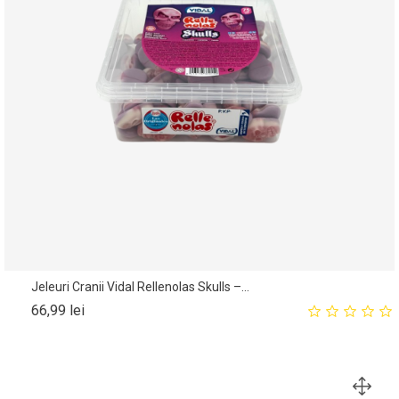
Jeleuri Cranii Vidal Rellenolas Skulls –...
Pret
66,99 lei