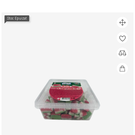
Stoc Epuizat