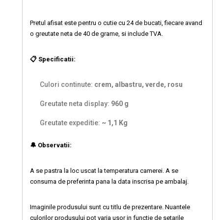
Pretul afisat este pentru o cutie cu 24 de bucati, fiecare avand
o greutate neta de 40 de grame, si include TVA.
📋 Specificatii:
Culori continute:
crem, albastru, verde, rosu
Greutate neta display:
960 g
Greutate expeditie:
~ 1,1 Kg
🔔 Observatii:
A se pastra la loc uscat la temperatura camerei. A se
consuma de preferinta pana la data inscrisa pe ambalaj.
Imaginile produsului sunt cu titlu de prezentare. Nuantele
culorilor produsului pot varia usor in functie de setarile