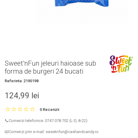
Sweet'nFun jeleuri haioase sub
forma de burgeri 24 bucati
Referinta:
2190198
124,99 lei
0 Recenzii
📞Comenzi telefonice: 0747.078.702 (L-D, 8-22)
📧Comenzi prin e-mail: sweetnfun@cashandcandy.ro