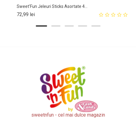
Sweet'Fun Jeleuri Sticks Asortate 4...
Pret
72,99 lei
sweetnfun - cel mai dulce magazin