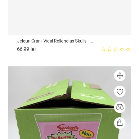
Jeleuri Cranii Vidal Rellenolas Skulls –...
Pret
66,99 lei