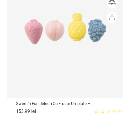
Sweet'n Fun Jeleuri Cu Fructe Umplute –...
Pret
153,99 lei