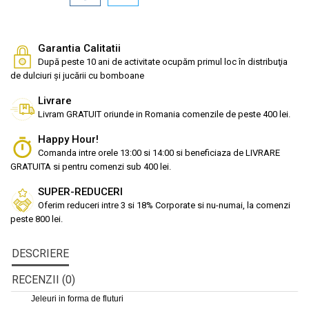
Garantia Calitatii
După peste 10 ani de activitate ocupăm primul loc în distribuţia
de dulciuri și jucării cu bomboane
Livrare
Livram GRATUIT oriunde in Romania comenzile de peste 400 lei.
Happy Hour!
Comanda intre orele 13:00 si 14:00 si beneficiaza de LIVRARE
GRATUITA si pentru comenzi sub 400 lei.
SUPER-REDUCERI
Oferim reduceri intre 3 si 18% Corporate si nu-numai, la comenzi
peste 800 lei.
DESCRIERE
RECENZII (0)
Jeleuri in forma de fluturi