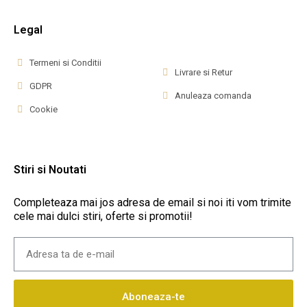
Legal
Termeni si Conditii
Livrare si Retur
GDPR
Anuleaza comanda
Cookie
Stiri si Noutati
Completeaza mai jos adresa de email si noi iti vom trimite
cele mai dulci stiri, oferte si promotii!
Aboneaza-te