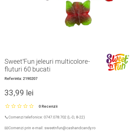
Sweet'Fun jeleuri multicolore-
fluturi 60 bucati
Referinta:
2190207
33,99 lei
0 Recenzii
📞Comenzi telefonice: 0747.078.702 (L-D, 8-22)
📧Comenzi prin e-mail: sweetnfun@cashandcandy.ro