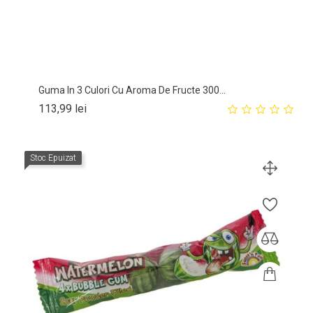
Guma In 3 Culori Cu Aroma De Fructe 300...
Pret
113,99 lei
Stoc Epuizat