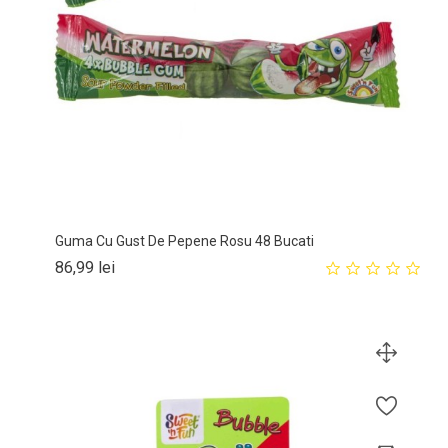
Guma Cu Gust De Pepene Rosu 48 Bucati
Pret
86,99 lei