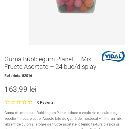
Guma Bubblegum Planet – Mix
Fructe Asortate – 24 buc/display
Referinta:
82016
163,99 lei
0 Recenzii
Guma de mestecat Bubblegum Planet
aduce o explozie de culoare și
veselie în fiecare cutie. Aceste bile de gumă de mestecat vin într-un mix
vibrant de culori și arome de fructe asortate, oferind textura clasică și