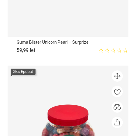
Guma Blister Unicorn Pearl – Surprize...
Pret
59,99 lei
Stoc Epuizat