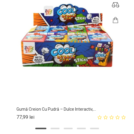
Gumă Creion Cu Pudră – Dulce Interactiv,...
Pret
77,99 lei