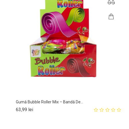
Gumă Bubble Roller Mix – Bandă De...
Pret
63,99 lei