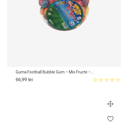
Guma Football Bubble Gum – Mix Fructe –...
Pret
66,99 lei