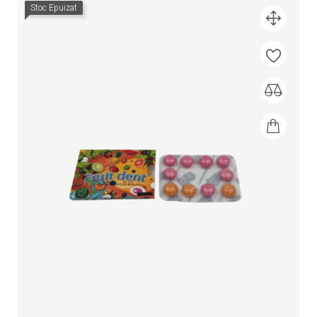
Stoc Epuizat