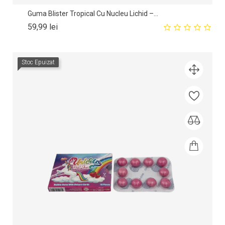
Guma Blister Tropical Cu Nucleu Lichid –...
Pret
59,99 lei
Stoc Epuizat