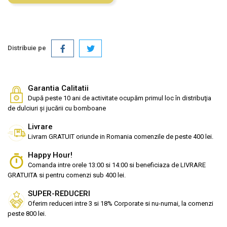
Distribuie pe
Garantia Calitatii
După peste 10 ani de activitate ocupăm primul loc în distribuţia
de dulciuri și jucării cu bomboane
Livrare
Livram GRATUIT oriunde in Romania comenzile de peste 400 lei.
Happy Hour!
Comanda intre orele 13:00 si 14:00 si beneficiaza de LIVRARE
GRATUITA si pentru comenzi sub 400 lei.
SUPER-REDUCERI
Oferim reduceri intre 3 si 18% Corporate si nu-numai, la comenzi
peste 800 lei.