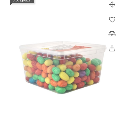
Stoc Epuizat