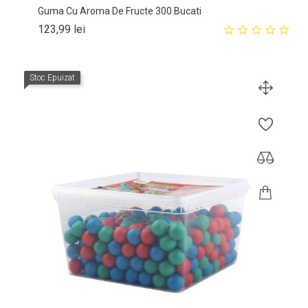
Guma Cu Aroma De Fructe 300 Bucati
Pret
123,99 lei
Stoc Epuizat