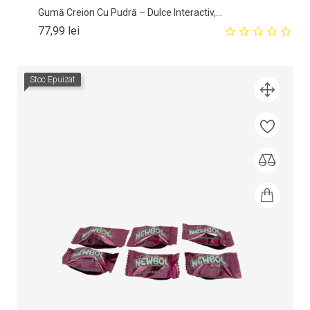
Gumă Creion Cu Pudră – Dulce Interactiv,...
Pret
77,99 lei
Stoc Epuizat