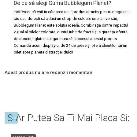
De ce să alegi Guma Bubblegum Planet?
Indiferent că ești în căutarea unui produs atractiv pentru magazinul
tău sau dorești să aduci un strop de culoare unei aniversări,
Bubblegum Planet este soluția ideală. Combinația dintre impactul
vizual al bilelor colorate, gustul iubit de fructe și siguranța oferită
de absența glutenului garantează succesul acestui produs.
Comandă acum display-ul de 24 de piese și oferă clienților tăi un
bilet spre planeta distracției dulci!
Acest produs nu are recenzii momentan
S-Ar Putea Sa-Ti Mai Placa Si: