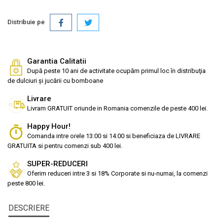
Distribuie pe
Garantia Calitatii
După peste 10 ani de activitate ocupăm primul loc în distribuţia
de dulciuri și jucării cu bomboane
Livrare
Livram GRATUIT oriunde in Romania comenzile de peste 400 lei.
Happy Hour!
Comanda intre orele 13:00 si 14:00 si beneficiaza de LIVRARE
GRATUITA si pentru comenzi sub 400 lei.
SUPER-REDUCERI
Oferim reduceri intre 3 si 18% Corporate si nu-numai, la comenzi
peste 800 lei.
DESCRIERE