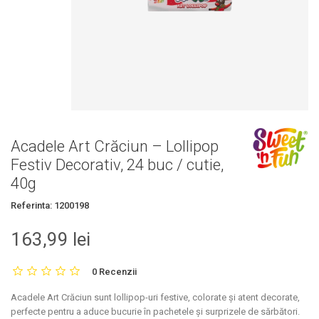
Acadele Art Crăciun – Lollipop
Festiv Decorativ, 24 buc / cutie,
40g
Referinta:
1200198
163,99 lei
0 Recenzii
Acadele Art Crăciun sunt lollipop-uri festive, colorate și atent decorate,
perfecte pentru a aduce bucurie în pachetele și surprizele de sărbători.