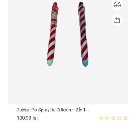
Dulciuri Pix Spray De Crăciun – 2 În 1,...
Pret
100,99 lei