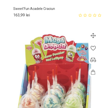
Sweet'Fun Acadele Craciun
Pret
163,99 lei