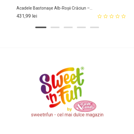
Acadele Bastonașe Alb-Roșii Crăciun –...
Pret
431,99 lei
sweetnfun - cel mai dulce magazin