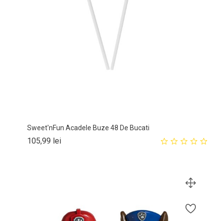
Sweet'nFun Acadele Buze 48 De Bucati
Pret
105,99 lei