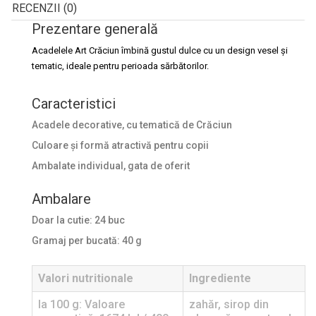
RECENZII (0)
Prezentare generală
Acadelele Art Crăciun îmbină gustul dulce cu un design vesel și
tematic, ideale pentru perioada sărbătorilor.
Caracteristici
Acadele decorative, cu tematică de Crăciun
Culoare și formă atractivă pentru copii
Ambalate individual, gata de oferit
Ambalare
Doar la cutie: 24 buc
Gramaj per bucată: 40 g
Valori nutritionale
Ingrediente
la 100 g: Valoare
zahăr, sirop din