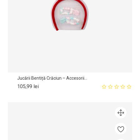
Jucării Bentiță Crăciun – Accesorii...
Pret
105,99 lei