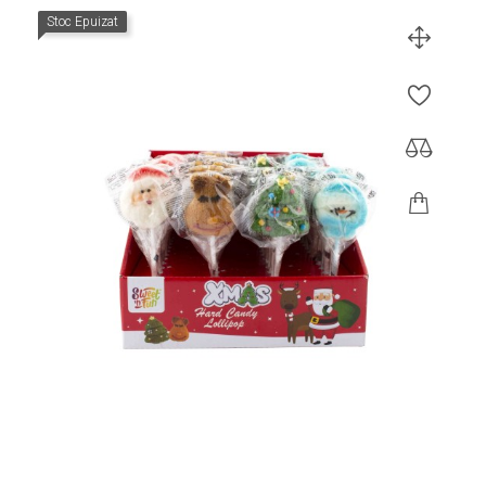
Stoc Epuizat