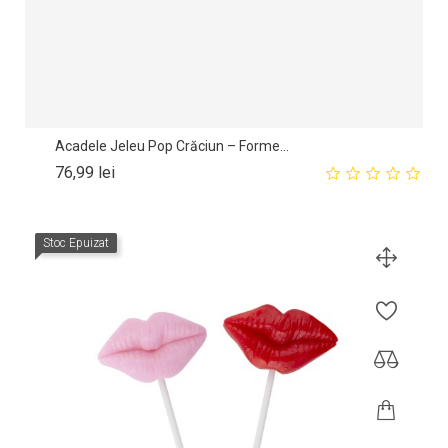
Acadele Jeleu Pop Crăciun – Forme...
Pret
76,99 lei
Stoc Epuizat