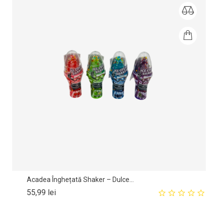
Acadea Înghețată Shaker – Dulce...
Pret
55,99 lei