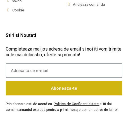
GDPR
Anuleaza comanda
Cookie
Stiri si Noutati
Completeaza mai jos adresa de email si noi iti vom trimite
cele mai dulci stiri, oferte si promotii!
Aboneaza-te
Politica de Confidentialitate
Prin abonare esti de acord cu
si iti dai
consimtamantul express pentru a primi mesaje comunicative de la noi!