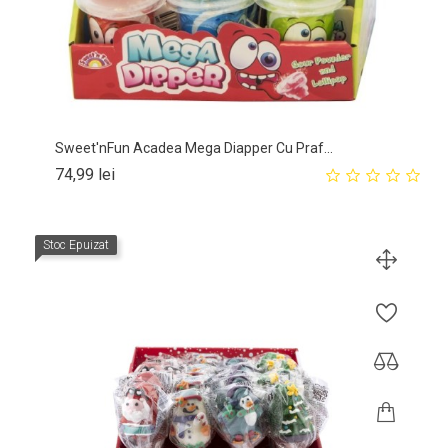
Sweet'nFun Acadea Mega Diapper Cu Praf...
Pret
74,99 lei
Stoc Epuizat