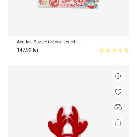
Acadele Spirale Crăciun Fericit –...
Pret
147,99 lei