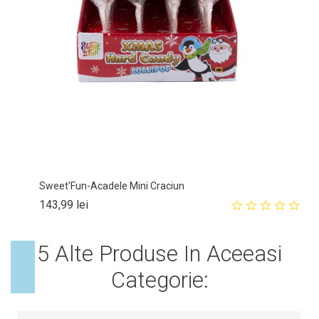
Sweet'Fun-Acadele Mini Craciun
Pret
143,99 lei
5 Alte Produse In Aceeasi
Categorie: