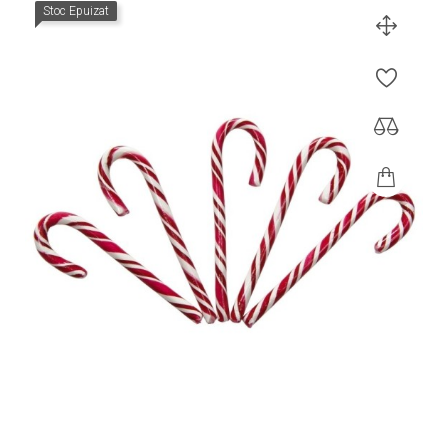
Stoc Epuizat