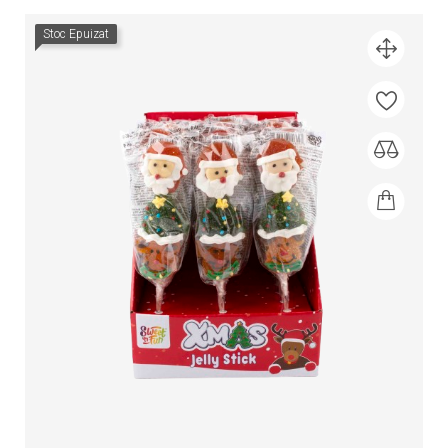
Stoc Epuizat