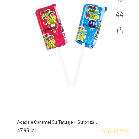
Acadele Caramel Cu Tatuaje – Surpriză...
Pret
47,99 lei