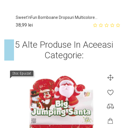
Sweet'nFun Bomboane Dropsuri Multicolore...
Pret
38,99 lei
5 Alte Produse In Aceeasi
Categorie:
Stoc Epuizat