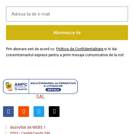
Aboneaza-te
Politica de Confidentialitate
Prin abonare esti de acord cu
si iti dai
consimtamantul express pentru a primi mesaje comunicative de la noi!
SAL
dezvoltat de WEB3.1
2023 - Cash&Candy SRL