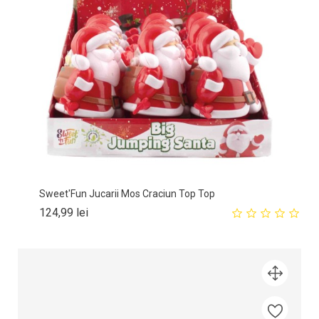
Sweet'Fun Jucarii Mos Craciun Top Top
Pret
124,99 lei