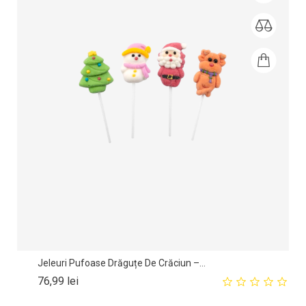
Jeleuri Pufoase Drăguțe De Crăciun –...
Pret
76,99 lei