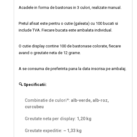
Acadele in forma de bastonas in 3 culori, realizate manual.
Pretul afisat este pentru o cutie (galeata) cu 100 bucati si
include TVA. Fiecare bucata este ambalata individual.
O cutie display contine 100 de bastonase colorate, fiecare
avand o greutate neta de 12 grame.
A se consuma de preferinta pana la data inscrisa pe ambalaj.
🔍 Specificatii:
Combinatie de culori*:
alb-verde, alb-roz,
curcubeu
Greutate neta per display:
1,20 kg
Greutate expeditie:
~ 1,33 kg