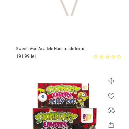
Sweet'nFun Acadele Handmade Inimi...
Pret
191,99 lei