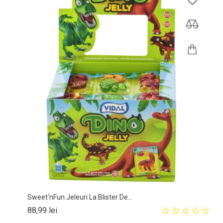
Sweet'nFun Jeleuri La Blister De...
Pret
88,99 lei