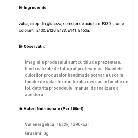
📝 Ingrediente:
zahar, sirop din glucoza, corector de aciditate: E330; arome,
coloranti: E100, E120, E133, E141, E160a.
📝 Observatii:
Imaginile produsului sunt cu titlu de prezentare,
fiind realizate de fotograf profesionist. Nuantele
culorilor produselor handmade pot varia usor in
functie de setarile monitorului dvs sau in functie de
lot, datorita procedeului manual de realizare a
acestora.
🔥 Valori Nutritionale (Per 100ml):
Val energetica: 1632kj / 390kcal
Grasimi: 0g