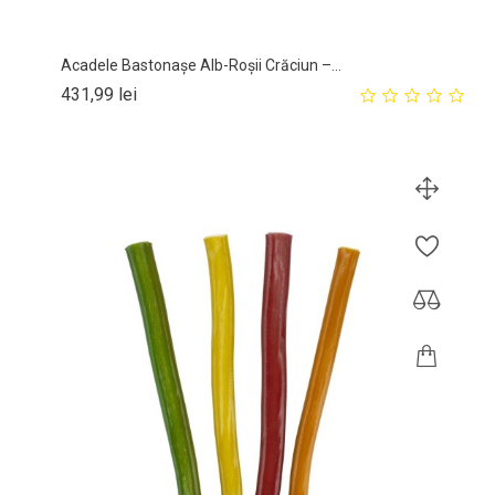
Acadele Bastonașe Alb-Roșii Crăciun –...
Pret
431,99 lei