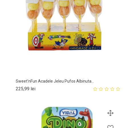
Sweet'nFun Acadele Jeleu Pufos Albinuta...
Pret
225,99 lei