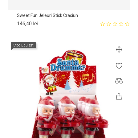
Sweet'Fun Jeleuri Stick Craciun
Pret
146,40 lei
Stoc Epuizat