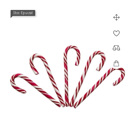
Stoc Epuizat