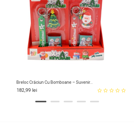
Breloc Crăciun Cu Bomboane – Suvenir...
Pret
182,99 lei