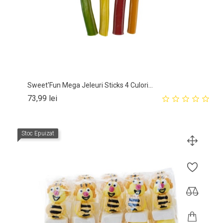
Sweet'Fun Mega Jeleuri Sticks 4 Culori...
Pret
73,99 lei
Stoc Epuizat