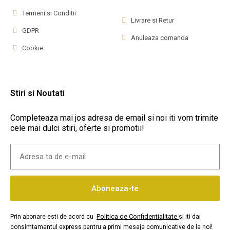
Termeni si Conditii
Livrare si Retur
GDPR
Anuleaza comanda
Cookie
Stiri si Noutati
Completeaza mai jos adresa de email si noi iti vom trimite
cele mai dulci stiri, oferte si promotii!
Aboneaza-te
Politica de Confidentialitate
Prin abonare esti de acord cu
si iti dai
consimtamantul express pentru a primi mesaje comunicative de la noi!