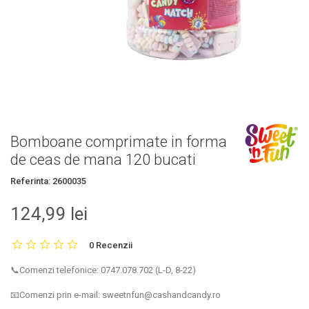
Bomboane comprimate in forma
de ceas de mana 120 bucati
Referinta:
2600035
124,99 lei
0 Recenzii
📞Comenzi telefonice: 0747.078.702 (L-D, 8-22)
📧Comenzi prin e-mail: sweetnfun@cashandcandy.ro