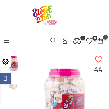
0
0
0