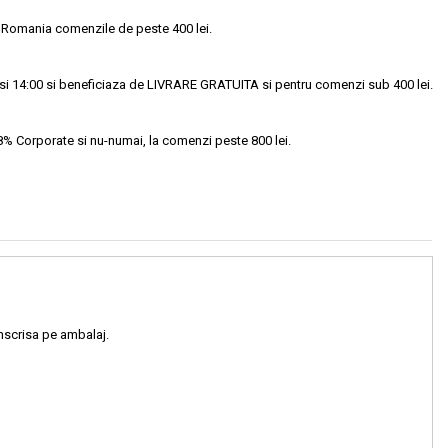
 Romania comenzile de peste 400 lei.
si 14:00 si beneficiaza de LIVRARE GRATUITA si pentru comenzi sub 400 lei.
18% Corporate si nu-numai, la comenzi peste 800 lei.
inscrisa pe ambalaj.