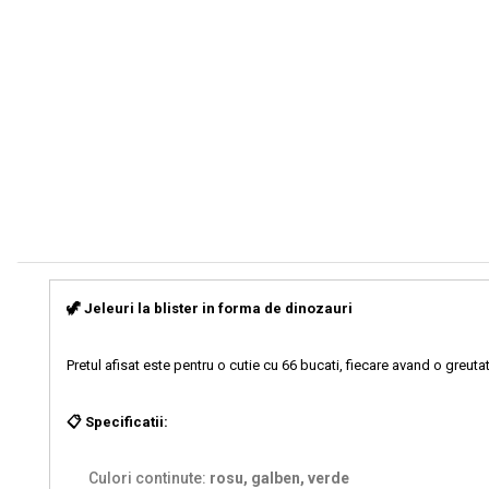
🦖 Jeleuri la blister in forma de dinozauri
Pretul afisat este pentru o cutie cu 66 bucati, fiecare avand o greu
📋 Specificatii:
Culori continute:
rosu, galben, verde