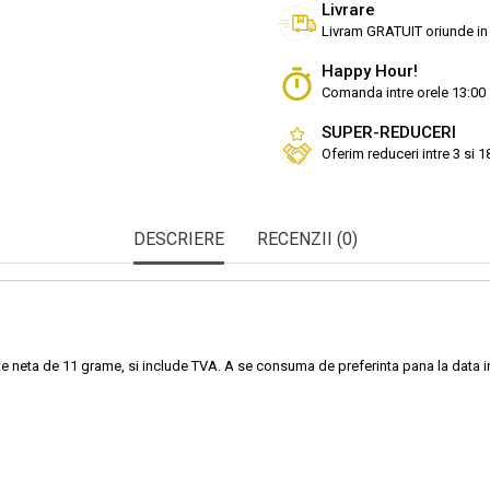
Livrare
Livram GRATUIT oriunde in
Happy Hour!
Comanda intre orele 13:00 
SUPER-REDUCERI
Oferim reduceri intre 3 si 
DESCRIERE
RECENZII (0)
tate neta de 11 grame, si include TVA. A se consuma de preferinta pana la data 