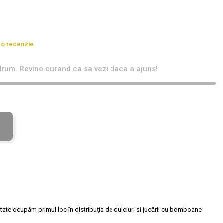
 o recenzie
rum. Revino curand ca sa vezi daca a ajuns!
tate ocupăm primul loc în distribuţia de dulciuri și jucării cu bomboane