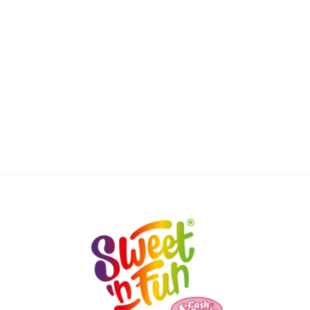
Pret
44,63 lei