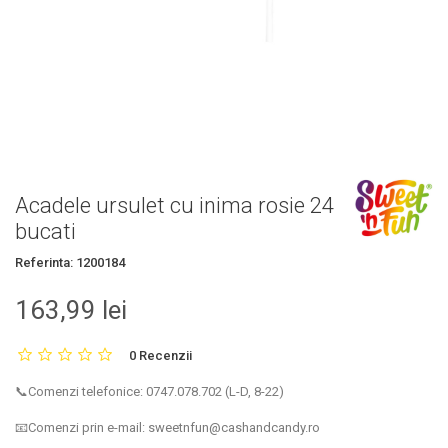
Acadele ursulet cu inima rosie 24
bucati
Referinta:
1200184
163,99 lei
0 Recenzii
📞Comenzi telefonice: 0747.078.702 (L-D, 8-22)
📧Comenzi prin e-mail: sweetnfun@cashandcandy.ro