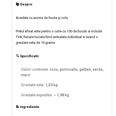
📚 Despre:
Acadele cu aroma de fructe și cola
Pretul afisat este pentru o cutie cu 150 de bucati si include
TVA, fiecare bucata fiind ambalata individual si avand o
greutate neta de 10 grame.
🔍 Specificatii:
Culori continute:
rosu, portocaliu, galben, verde,
maro
Greutate neta:
1,50 kg
Greutate expeditie:
~ 1,98 kg
📝 Ingrediente: