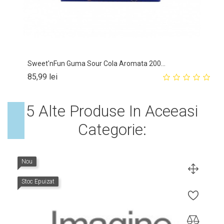
Sweet'nFun Guma Sour Cola Aromata 200...
Pret
85,99 lei
5 Alte Produse In Aceeasi
Categorie:
Nou
Stoc Epuizat