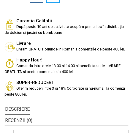
Garantia Calitatii
După peste 10 ani de activitate ocupăm primul loc în distribuţia
de dulciuri și jucării cu bomboane
Livrare
Livram GRATUIT oriunde in Romania comenzile de peste 400 lei.
Happy Hour!
Comanda intre orele 13:00 si 14:00 si beneficiaza de LIVRARE
GRATUITA si pentru comenzi sub 400 lei.
SUPER-REDUCERI
Oferim reduceri intre 3 si 18% Corporate si nu-numai, la comenzi
peste 800 lei.
DESCRIERE
RECENZII (0)