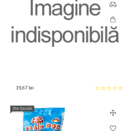
Pret
39,67 lei
Stoc Epuizat