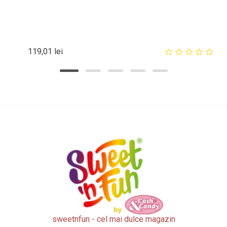
Pret
119,01 lei
sweetnfun - cel mai dulce magazin