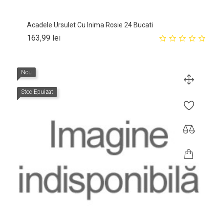
Acadele Ursulet Cu Inima Rosie 24 Bucati
Pret
163,99 lei
Nou
Stoc Epuizat