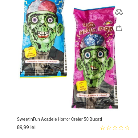
Sweet'nFun Acadele Horror Creier 50 Bucati
Pret
89,99 lei