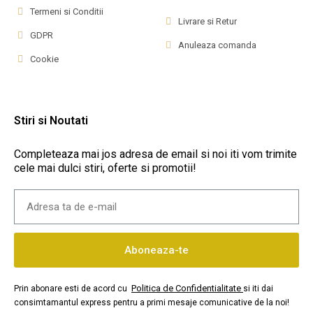
Termeni si Conditii
Livrare si Retur
GDPR
Anuleaza comanda
Cookie
Stiri si Noutati
Completeaza mai jos adresa de email si noi iti vom trimite
cele mai dulci stiri, oferte si promotii!
Aboneaza-te
Politica de Confidentialitate
Prin abonare esti de acord cu
si iti dai
consimtamantul express pentru a primi mesaje comunicative de la noi!