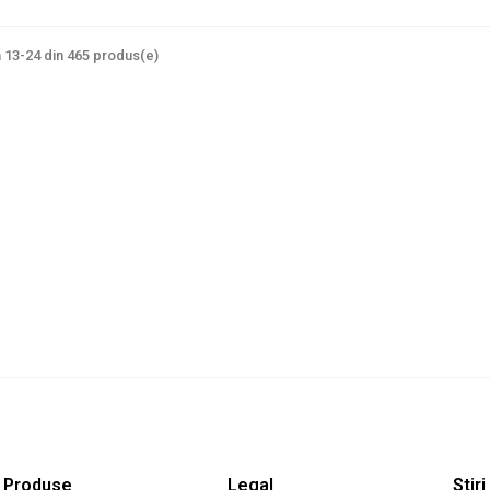
 13-24 din 465 produs(e)
Produse
Legal
Stiri