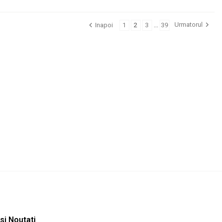


Urmatorul
Inapoi
1
2
3
…
39
 si Noutati