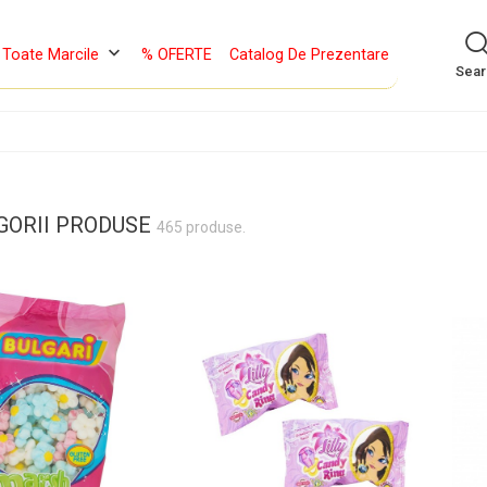
keyboard_arrow_down
Toate Marcile
% OFERTE
Catalog De Prezentare
Sea
GORII PRODUSE
465 produse.