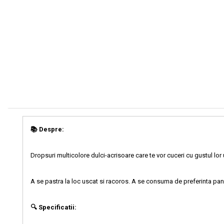
📚 Despre:
Dropsuri multicolore dulci-acrisoare care te vor cuceri cu gustul lor
A se pastra la loc uscat si racoros. A se consuma de preferinta pan
🔍 Specificatii: