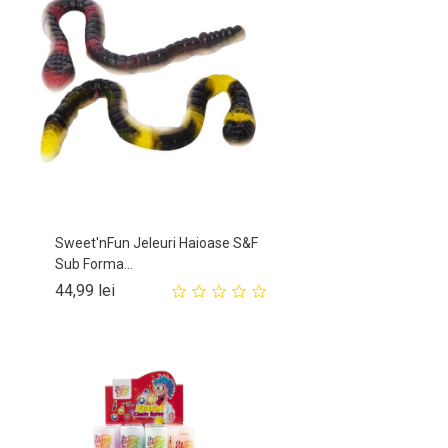
Sweet'nFun Jeleuri Haioase S&F
Sub Forma...
Pret
44,99 lei