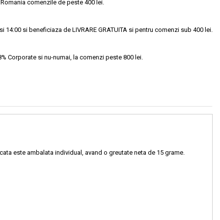
 Romania comenzile de peste 400 lei.
si 14:00 si beneficiaza de LIVRARE GRATUITA si pentru comenzi sub 400 lei.
18% Corporate si nu-numai, la comenzi peste 800 lei.
 bucata este ambalata individual, avand o greutate neta de 15 grame.