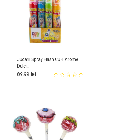
Jucarii Spray Flash Cu 4 Arome
Dulci...
Pret
89,99 lei