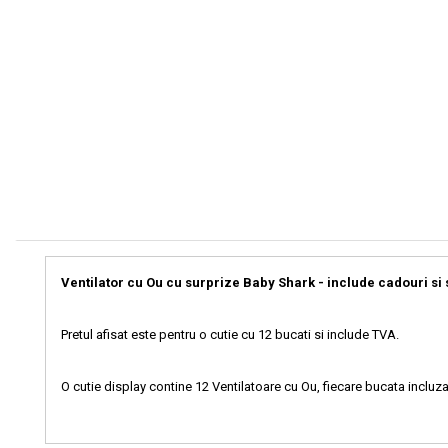
Ventilator cu Ou cu surprize Baby Shark - include cadouri si s
Pretul afisat este pentru o cutie cu 12 bucati si include TVA.
O cutie display contine 12 Ventilatoare cu Ou, fiecare bucata incl