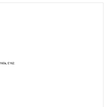
E160a, E162.