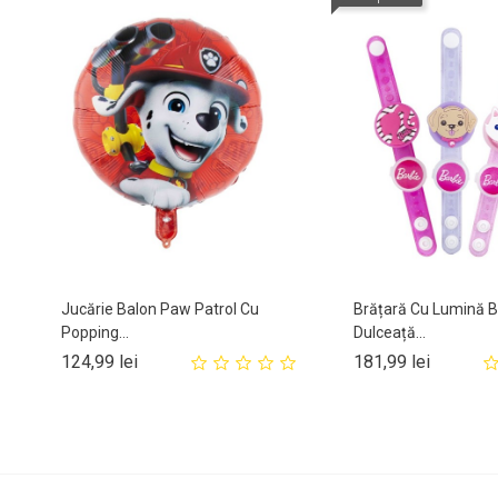
Jucărie Balon Paw Patrol Cu
Brățară Cu Lumină B
Popping...
Dulceață...
Pret
Pret
124,99 lei
181,99 lei