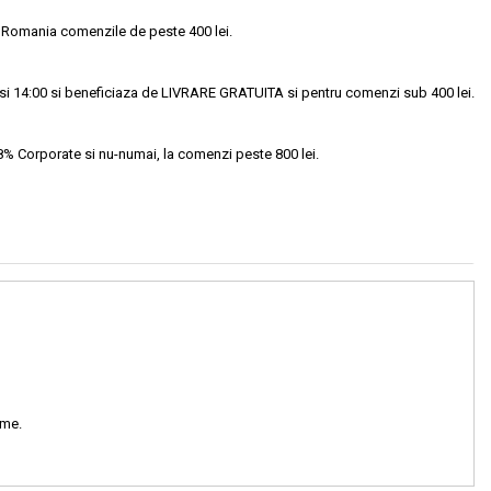
 Romania comenzile de peste 400 lei.
si 14:00 si beneficiaza de LIVRARE GRATUITA si pentru comenzi sub 400 lei.
18% Corporate si nu-numai, la comenzi peste 800 lei.
ame.