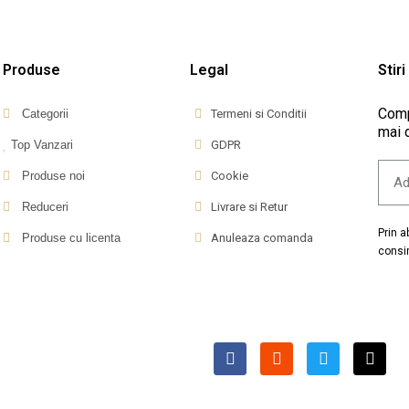
Produse
Legal
Stiri
Comp
Categorii
Termeni si Conditii
mai d
Top Vanzari
GDPR
Produse noi
Cookie
Reduceri
Livrare si Retur
Prin 
Produse cu licenta
Anuleaza comanda
consi