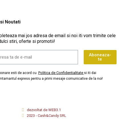
 si Noutati
leteaza mai jos adresa de email si noi iti vom trimite cele
ulci stiri, oferte si promotii!
Aboneaza-
te
Politica de Confidentialitate
abonare esti de acord cu
si iti dai
mtamantul express pentru a primi mesaje comunicative de la noi!
dezvoltat de WEB3.1
2023 - Cash&Candy SRL