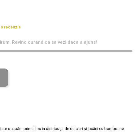
 o recenzie
rum. Revino curand ca sa vezi daca a ajuns!
tate ocupăm primul loc în distribuţia de dulciuri și jucării cu bomboane