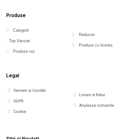
Produse
Categorii
Reduceri
Top Vanzari
Produse cu licenta
Produse noi
Legal
Termeni si Conditii
Livrare si Retur
GDPR
Anuleaza comanda
Cookie
Stiri si Noutati