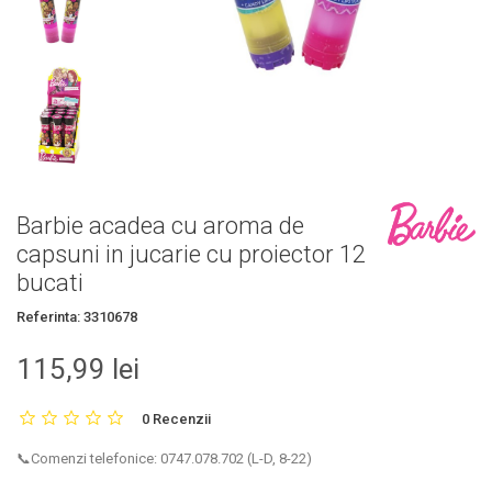
Barbie acadea cu aroma de
capsuni in jucarie cu proiector 12
bucati
Referinta:
3310678
115,99 lei
0 Recenzii
📞Comenzi telefonice: 0747.078.702 (L-D, 8-22)