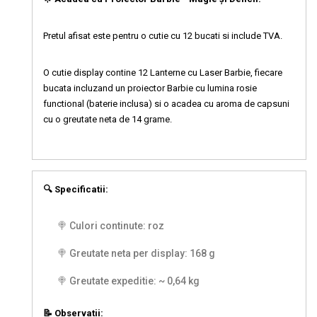
Pretul afisat este pentru o cutie cu 12 bucati si include TVA.
O cutie display contine 12 Lanterne cu Laser Barbie, fiecare
bucata incluzand un proiector Barbie cu lumina rosie
functional (baterie inclusa) si o acadea cu aroma de capsuni
cu o greutate neta de 14 grame.
🔍 Specificatii:
🍭 Culori continute: roz
🍭 Greutate neta per display: 168 g
🍭 Greutate expeditie: ~ 0,64 kg
📝 Observatii: