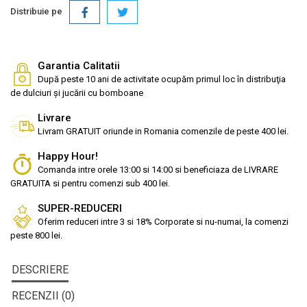
Distribuie pe
Garantia Calitatii
După peste 10 ani de activitate ocupăm primul loc în distribuţia
de dulciuri și jucării cu bomboane
Livrare
Livram GRATUIT oriunde in Romania comenzile de peste 400 lei.
Happy Hour!
Comanda intre orele 13:00 si 14:00 si beneficiaza de LIVRARE
GRATUITA si pentru comenzi sub 400 lei.
SUPER-REDUCERI
Oferim reduceri intre 3 si 18% Corporate si nu-numai, la comenzi
peste 800 lei.
DESCRIERE
RECENZII (0)