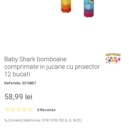
Baby Shark bomboane
comprimate in jucarie cu proiector
12 bucati
Referinta:
3310857
58,99 lei
0 Recenzii
📞Comenzi telefonice: 0747.078.702 (L-D, 8-22)