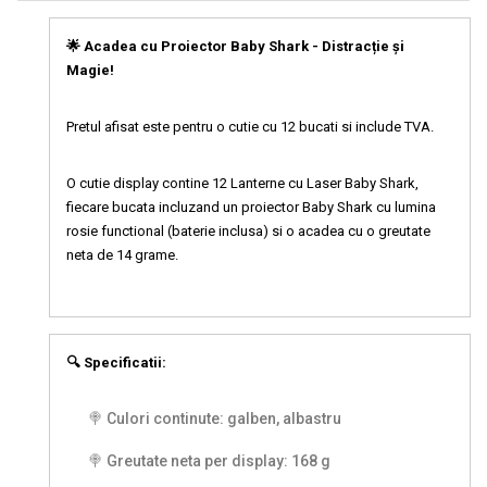
🌟 Acadea cu Proiector Baby Shark - Distracție și
Magie!
Pretul afisat este pentru o cutie cu 12 bucati si include TVA.
O cutie display contine 12 Lanterne cu Laser Baby Shark,
fiecare bucata incluzand un proiector Baby Shark cu lumina
rosie functional (baterie inclusa) si o acadea cu o greutate
neta de 14 grame.
🔍 Specificatii:
🍭 Culori continute: galben, albastru
🍭 Greutate neta per display: 168 g