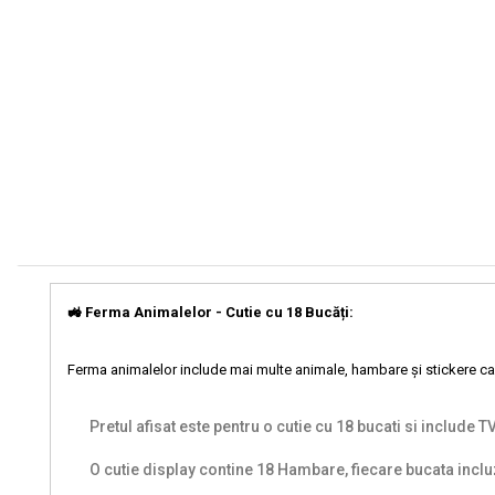
🚜 Ferma Animalelor - Cutie cu 18 Bucăți:
Ferma animalelor include mai multe animale, hambare și stickere ca
Pretul afisat este pentru o cutie cu 18 bucati si include T
O cutie display contine 18 Hambare, fiecare bucata inc