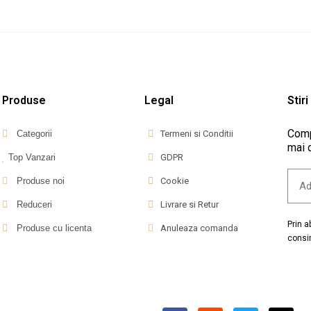
Produse
Legal
Stiri
Comp
Categorii
Termeni si Conditii
mai d
Top Vanzari
GDPR
Produse noi
Cookie
Reduceri
Livrare si Retur
Prin 
Produse cu licenta
Anuleaza comanda
consi