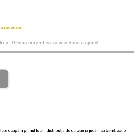
 o recenzie
rum. Revino curand ca sa vezi daca a ajuns!
tate ocupăm primul loc în distribuţia de dulciuri și jucării cu bomboane