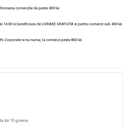
 Romania comenzile de peste 400 lei.
si 14:00 si beneficiaza de LIVRARE GRATUITA si pentru comenzi sub 400 lei.
18% Corporate si nu-numai, la comenzi peste 800 lei.
eta de 10 grame.