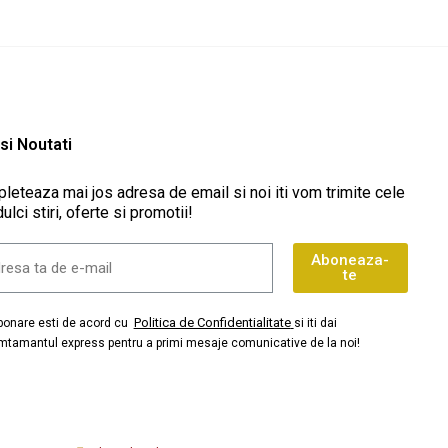
 si Noutati
leteaza mai jos adresa de email si noi iti vom trimite cele
ulci stiri, oferte si promotii!
Aboneaza-
te
Politica de Confidentialitate
abonare esti de acord cu
si iti dai
mtamantul express pentru a primi mesaje comunicative de la noi!