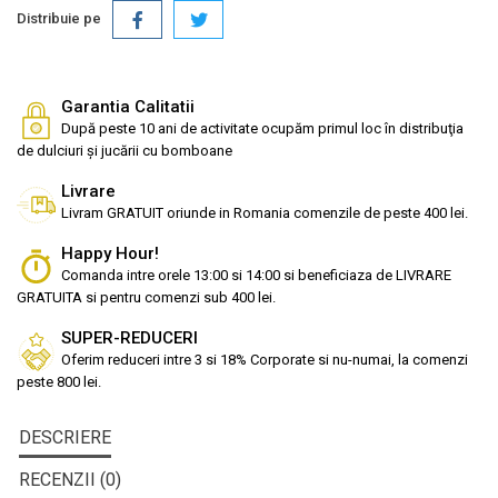
Distribuie pe
Garantia Calitatii
După peste 10 ani de activitate ocupăm primul loc în distribuţia
de dulciuri și jucării cu bomboane
Livrare
Livram GRATUIT oriunde in Romania comenzile de peste 400 lei.
Happy Hour!
Comanda intre orele 13:00 si 14:00 si beneficiaza de LIVRARE
GRATUITA si pentru comenzi sub 400 lei.
SUPER-REDUCERI
Oferim reduceri intre 3 si 18% Corporate si nu-numai, la comenzi
peste 800 lei.
DESCRIERE
RECENZII (0)