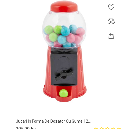
Jucari In Forma De Dozator Cu Gume 12...
Pret
105,99 lei