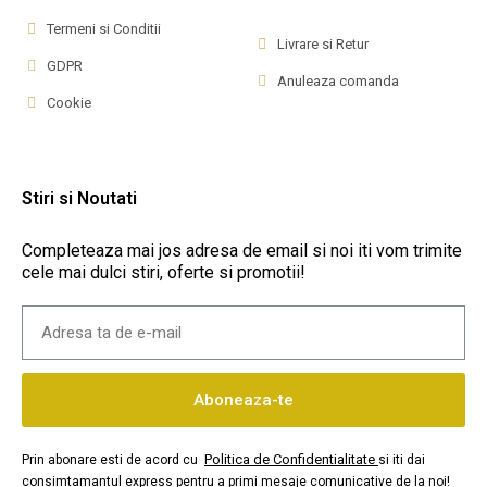
Termeni si Conditii
Livrare si Retur
GDPR
Anuleaza comanda
Cookie
Stiri si Noutati
Completeaza mai jos adresa de email si noi iti vom trimite
cele mai dulci stiri, oferte si promotii!
Aboneaza-te
Politica de Confidentialitate
Prin abonare esti de acord cu
si iti dai
consimtamantul express pentru a primi mesaje comunicative de la noi!