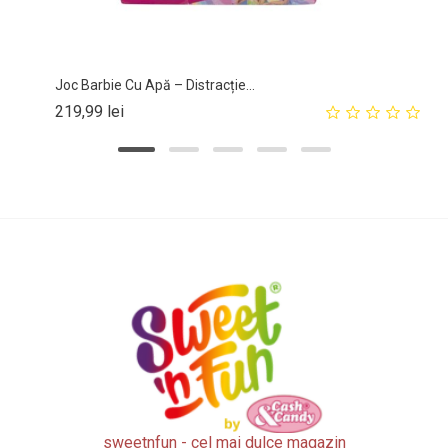
Joc Barbie Cu Apă – Distracție...
Pret
219,99 lei
sweetnfun - cel mai dulce magazin