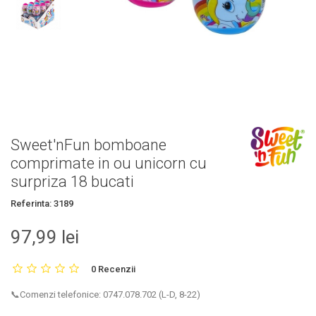
Sweet'nFun bomboane
comprimate in ou unicorn cu
surpriza 18 bucati
Referinta:
3189
97,99 lei
0 Recenzii
📞Comenzi telefonice: 0747.078.702 (L-D, 8-22)