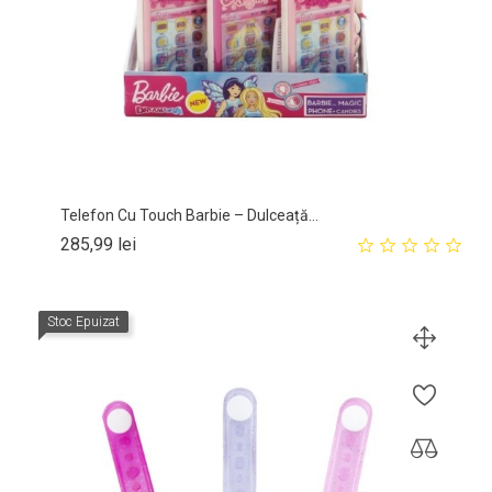
Telefon Cu Touch Barbie – Dulceață...
Pret
285,99 lei
Stoc Epuizat