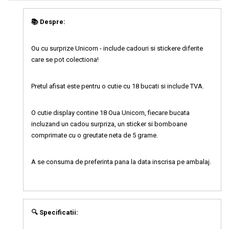
📚 Despre:
Ou cu surprize Unicorn - include cadouri si stickere diferite
care se pot colectiona!
Pretul afisat este pentru o cutie cu 18 bucati si include TVA.
O cutie display contine 18 Oua Unicorn, fiecare bucata
incluzand un cadou surpriza, un sticker si bomboane
comprimate cu o greutate neta de 5 grame.
A se consuma de preferinta pana la data inscrisa pe ambalaj.
🔍 Specificatii: