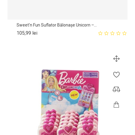
Sweet'n Fun Suflator Bălonașe Unicorn –...
Pret
105,99 lei