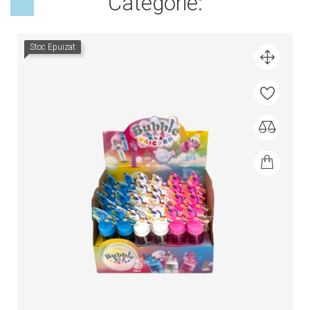
Categorie:
Stoc Epuizat