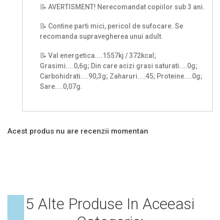
📝 AVERTISMENT! Nerecomandat copiilor sub 3 ani.
📝 Contine parti mici, pericol de sufocare. Se
recomanda supravegherea unui adult.
📝 Val energetica....1557kj / 372kcal;
Grasimi....0,6g; Din care acizi grasi saturati....0g;
Carbohidrati....90,3g; Zaharuri....45; Proteine....0g;
Sare....0,07g.
Acest produs nu are recenzii momentan
5 Alte Produse In Aceeasi