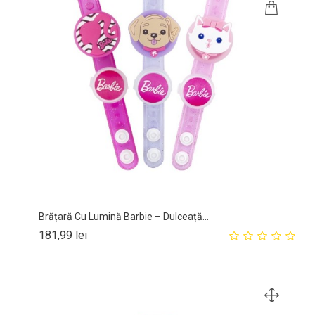
Brățară Cu Lumină Barbie – Dulceață...
Pret
181,99 lei