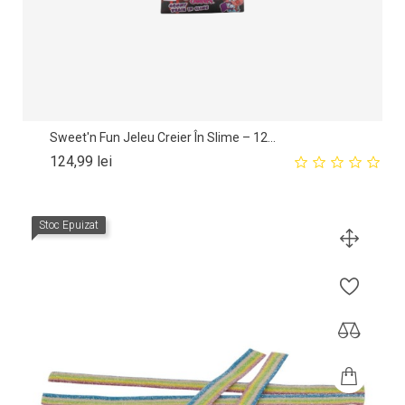
Sweet'n Fun Jeleu Creier În Slime – 12...
Pret
124,99 lei
Stoc Epuizat