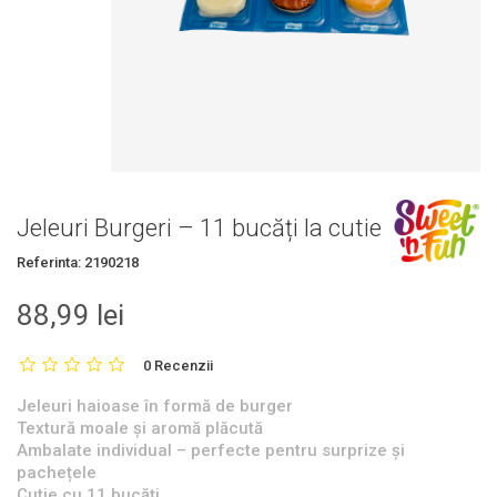
Jeleuri Burgeri – 11 bucăți la cutie
Referinta:
2190218
88,99 lei
0 Recenzii
Jeleuri haioase în formă de burger
Textură moale și aromă plăcută
Ambalate individual – perfecte pentru surprize și
pachețele
Cutie cu 11 bucăți