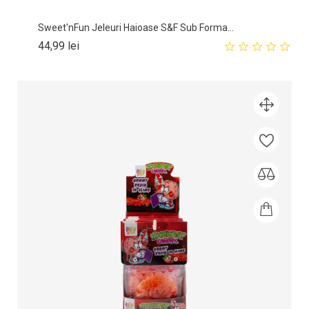
Sweet'nFun Jeleuri Haioase S&F Sub Forma...
Pret
44,99 lei