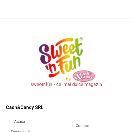
sweetnfun - cel mai dulce magazin
Cash&Candy SRL
Acasa
Contact
Despre noi