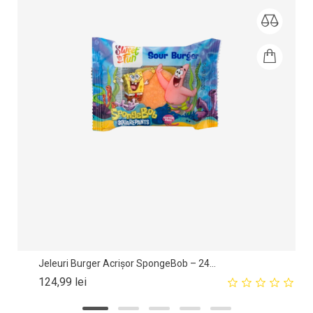
Jeleuri Burger Acrișor SpongeBob – 24...
Pret
124,99 lei