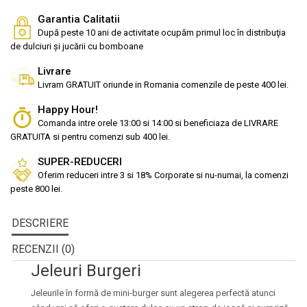
Garantia Calitatii
După peste 10 ani de activitate ocupăm primul loc în distribuţia
de dulciuri și jucării cu bomboane
Livrare
Livram GRATUIT oriunde in Romania comenzile de peste 400 lei.
Happy Hour!
Comanda intre orele 13:00 si 14:00 si beneficiaza de LIVRARE
GRATUITA si pentru comenzi sub 400 lei.
SUPER-REDUCERI
Oferim reduceri intre 3 si 18% Corporate si nu-numai, la comenzi
peste 800 lei.
DESCRIERE
RECENZII (0)
Jeleuri Burgeri
Jeleurile în formă de mini-burger sunt alegerea perfectă atunci