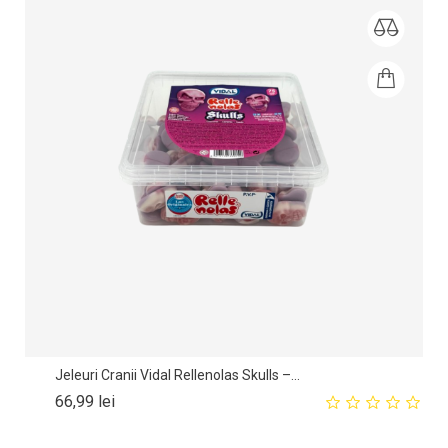
Jeleuri Cranii Vidal Rellenolas Skulls –...
Pret
66,99 lei