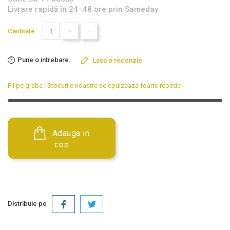
Livrare rapidă în 24–48 ore prin Sameday
+
-
Cantitate
Pune o intrebare.
Lasa o recenzie
Fii pe graba ! Stocurile noastre se epuizeaza foarte repede
.
Adauga in
cos
Distribuie pe