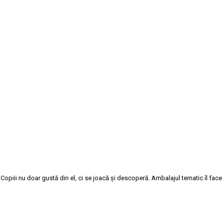
 Copiii nu doar gustă din el, ci se joacă și descoperă. Ambalajul tematic îl fac