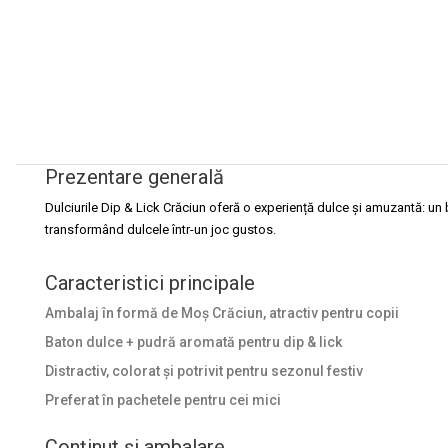
Prezentare generală
Dulciurile Dip & Lick Crăciun oferă o experiență dulce și amuzantă: un
transformând dulcele într-un joc gustos.
Caracteristici principale
Ambalaj în formă de Moș Crăciun, atractiv pentru copii
Baton dulce + pudră aromată pentru dip & lick
Distractiv, colorat și potrivit pentru sezonul festiv
Preferat în pachetele pentru cei mici
Conținut și ambalare