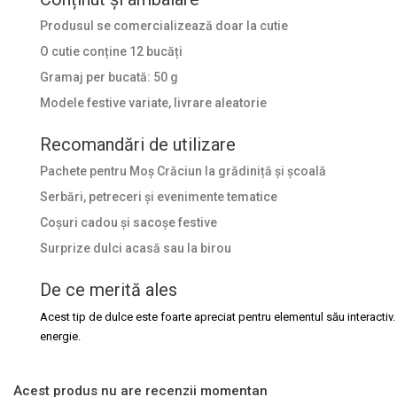
Produsul se comercializează doar la cutie
O cutie conține 12 bucăți
Gramaj per bucată: 50 g
Modele festive variate, livrare aleatorie
Recomandări de utilizare
Pachete pentru Moș Crăciun la grădiniță și școală
Serbări, petreceri și evenimente tematice
Coșuri cadou și sacoșe festive
Surprize dulci acasă sau la birou
De ce merită ales
Acest tip de dulce este foarte apreciat pentru elementul său interactiv.
energie.
Acest produs nu are recenzii momentan