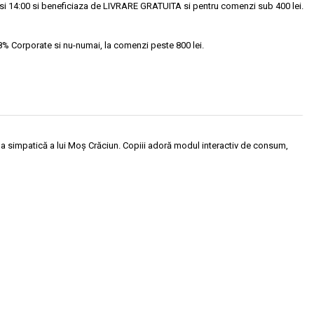
si 14:00 si beneficiaza de LIVRARE GRATUITA si pentru comenzi sub 400 lei.
18% Corporate si nu-numai, la comenzi peste 800 lei.
ma simpatică a lui Moș Crăciun. Copiii adoră modul interactiv de consum,