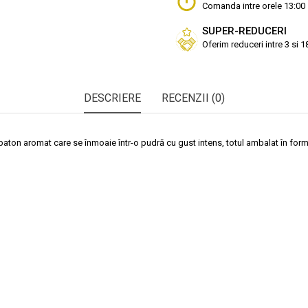
Comanda intre orele 13:00 
SUPER-REDUCERI
Oferim reduceri intre 3 si 
DESCRIERE
RECENZII (0)
 baton aromat care se înmoaie într-o pudră cu gust intens, totul ambalat în for