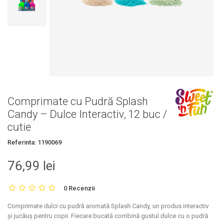
Comprimate cu Pudră Splash
Candy – Dulce Interactiv, 12 buc /
cutie
Referinta:
1190069
76,99 lei
0 Recenzii
Comprimate dulci cu pudră aromată Splash Candy, un produs interactiv
și jucăuș pentru copii. Fiecare bucată combină gustul dulce cu o pudră