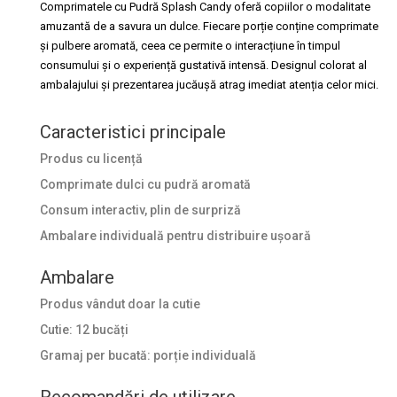
Comprimatele cu Pudră Splash Candy oferă copiilor o modalitate
amuzantă de a savura un dulce. Fiecare porție conține comprimate
și pulbere aromată, ceea ce permite o interacțiune în timpul
consumului și o experiență gustativă intensă. Designul colorat al
ambalajului și prezentarea jucăușă atrag imediat atenția celor mici.
Caracteristici principale
Produs cu licență
Comprimate dulci cu pudră aromată
Consum interactiv, plin de surpriză
Ambalare individuală pentru distribuire ușoară
Ambalare
Produs vândut doar la cutie
Cutie: 12 bucăți
Gramaj per bucată: porție individuală
Recomandări de utilizare