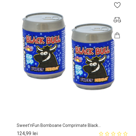
Sweet'nFun Bomboane Comprimate Black...
Pret
124,99 lei