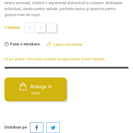
intens aromată, oferind o experiență distractivă la consum. Ambalate
individual, ideale pentru serbări, pachete cadou și surprize pentru
grupuri mari de copii.
+
-
Cantitate
Pune o intrebare.
Lasa o recenzie
Fii pe graba ! Stocurile noastre se epuizeaza foarte repede
.
Adauga in
cos
Distribuie pe