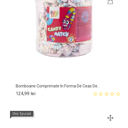
Bomboane Comprimate In Forma De Ceas De...
Pret
124,99 lei
Stoc Epuizat