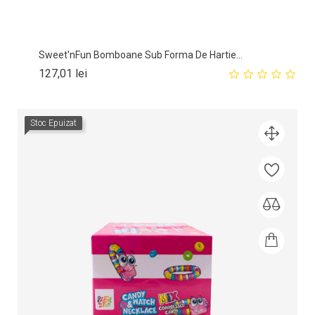
Sweet'nFun Bomboane Sub Forma De Hartie...
Pret
127,01 lei
Stoc Epuizat