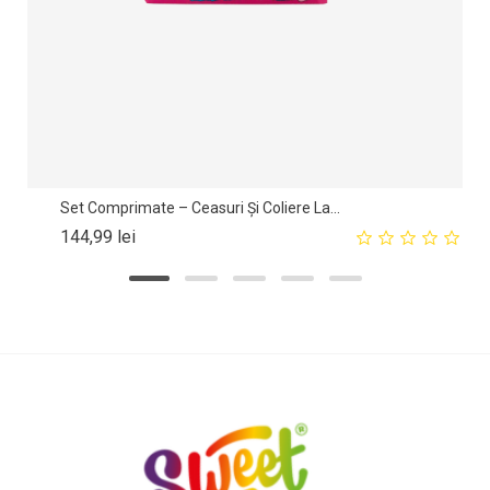
Set Comprimate – Ceasuri Și Coliere La...
Pret
144,99 lei