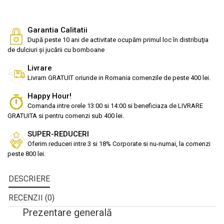
Garantia Calitatii
După peste 10 ani de activitate ocupăm primul loc în distribuţia
de dulciuri și jucării cu bomboane
Livrare
Livram GRATUIT oriunde in Romania comenzile de peste 400 lei.
Happy Hour!
Comanda intre orele 13:00 si 14:00 si beneficiaza de LIVRARE
GRATUITA si pentru comenzi sub 400 lei.
SUPER-REDUCERI
Oferim reduceri intre 3 si 18% Corporate si nu-numai, la comenzi
peste 800 lei.
DESCRIERE
RECENZII (0)
Prezentare generală